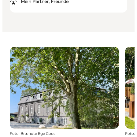
Mein Partner, Freunde
Foto
:
Brændte Ege Gods
Foto
: