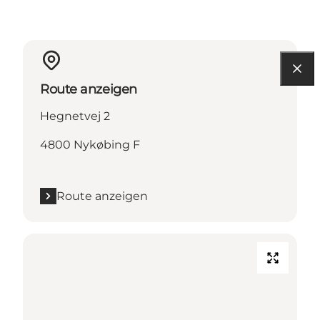
Route anzeigen
Hegnetvej 2
4800 Nykøbing F
Route anzeigen