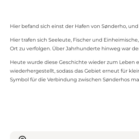
Hier befand sich einst der Hafen von Sønderho, und 
Hier trafen sich Seeleute, Fischer und Einheimisc
Ort zu verfolgen. Über Jahrhunderte hinweg war der
Heute wurde diese Geschichte wieder zum Leben e
wiederhergestellt, sodass das Gebiet erneut für kle
Symbol für die Verbindung zwischen Sønderhos mar