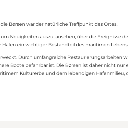
die Børsen war der natürliche Treffpunkt des Ortes.
he, um Neuigkeiten auszutauschen, über die Ereignisse 
 Hafen ein wichtiger Bestandteil des maritimen Lebens 
rweckt. Durch umfangreiche Restaurierungsarbeiten wu
inere Boote befahrbar ist. Die Børsen ist daher nicht nu
itimem Kulturerbe und dem lebendigen Hafenmilieu, da