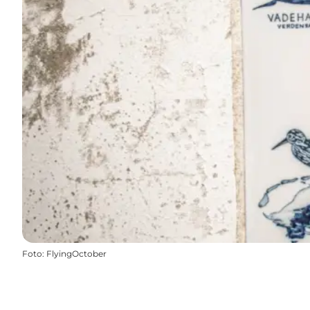
Foto
:
FlyingOctober