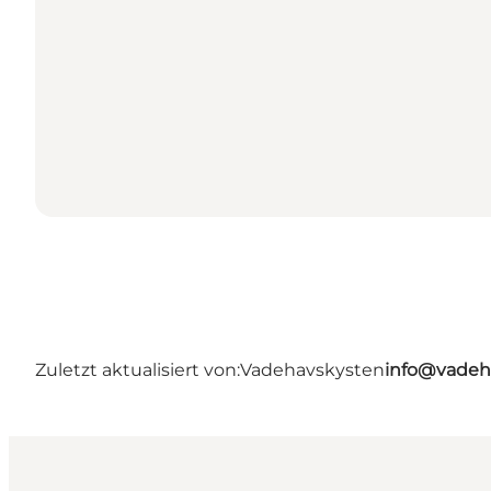
Zuletzt aktualisiert von:
Vadehavskysten
info@vadeh