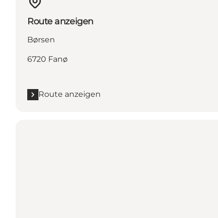
Route anzeigen
Børsen
6720 Fanø
Route anzeigen