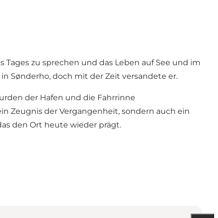
des Tages zu sprechen und das Leben auf See und im
in Sønderho, doch mit der Zeit versandete er.
rden der Hafen und die Fahrrinne
r ein Zeugnis der Vergangenheit, sondern auch ein
s den Ort heute wieder prägt.