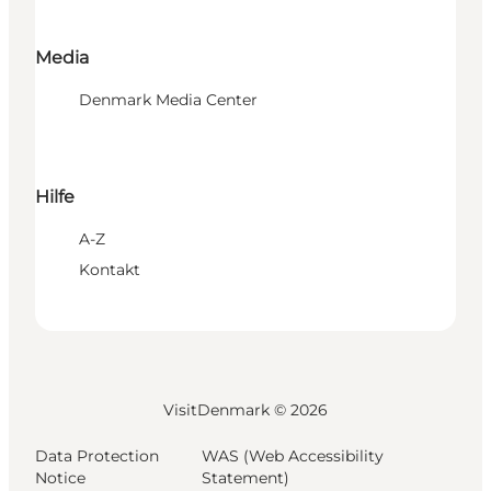
Media
Denmark Media Center
Hilfe
A-Z
Kontakt
VisitDenmark ©
2026
Data Protection
WAS (Web Accessibility
Notice
Statement)