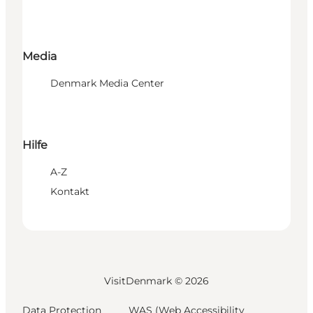
Media
Denmark Media Center
Hilfe
A-Z
Kontakt
VisitDenmark ©
2026
Data Protection
WAS (Web Accessibility