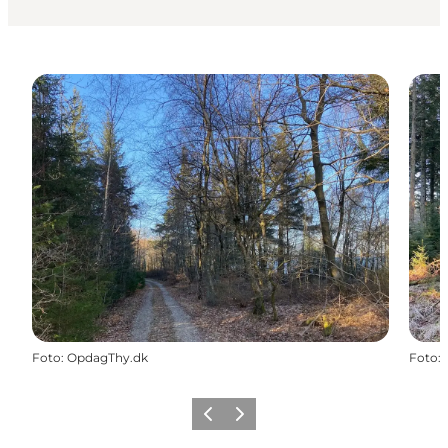
Foto
:
OpdagThy.dk
Foto
:
Zurück
Weiter