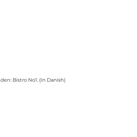
nden:
Bistro No1. (In Danish)