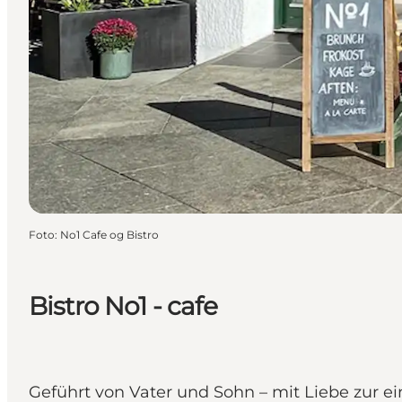
Foto
:
No1 Cafe og Bistro
Bistro No1 - cafe
Geführt von Vater und Sohn – mit Liebe zur ei