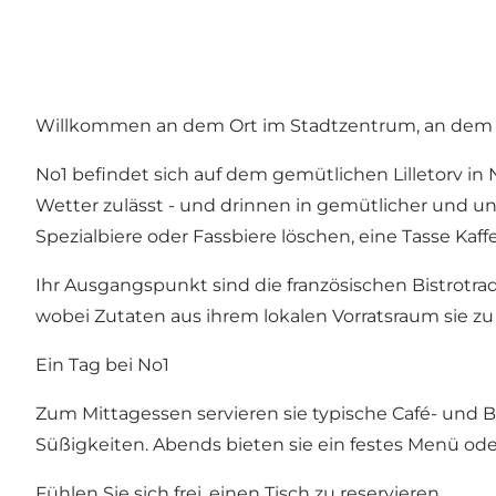
Willkommen an dem Ort im Stadtzentrum, an dem au
No1 befindet sich auf dem gemütlichen Lilletorv i
Wetter zulässt - und drinnen in gemütlicher und u
Spezialbiere oder Fassbiere löschen, eine Tasse K
Ihr Ausgangspunkt sind die französischen Bistrotra
wobei Zutaten aus ihrem lokalen Vorratsraum sie zu
Ein Tag bei No1
Zum Mittagessen servieren sie typische Café- und
Süßigkeiten. Abends bieten sie ein festes Menü oder 
Fühlen Sie sich frei, einen Tisch zu reservieren.