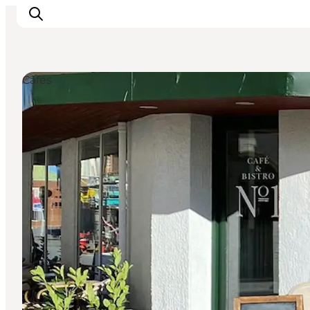
Cafés
Inspiration
Regionen
Erlebnisse
Unterkünfte
Reiseplanung