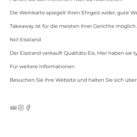
Die Weinkarte spiegelt ihren Ehrgeiz wider, gute We
Takeaway ist für die meisten ihrer Gerichte möglich.
No1 Eisstand
Der Eisstand verkauft Qualitäts-Eis. Hier haben sie 
Für weitere Informationen
Besuchen Sie ihre Website und halten Sie sich üb
TripAdvisor
Instagram
Facebook