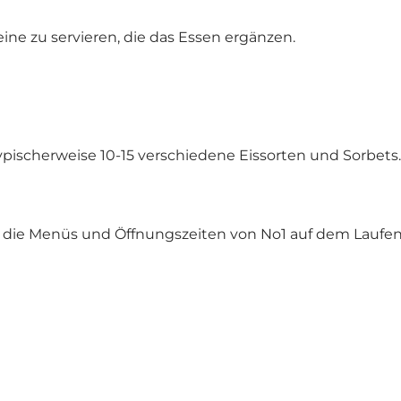
ine zu servieren, die das Essen ergänzen.
typischerweise 10-15 verschiedene Eissorten und Sorbets.
er die Menüs und Öffnungszeiten von No1 auf dem Laufe