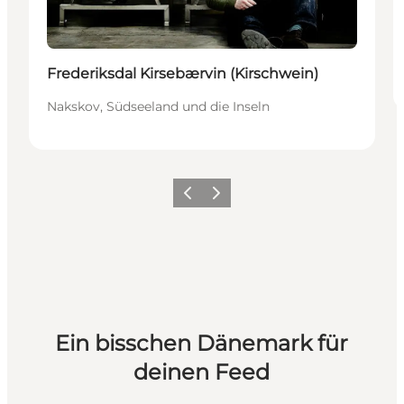
Frederiksdal Kirsebærvin (Kirschwein)
Nakskov, Südseeland und die Inseln
Zurück
Weiter
Ein bisschen Dänemark für
deinen Feed