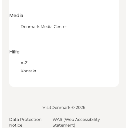
Media
Denmark Media Center
Hilfe
A-Z
Kontakt
VisitDenmark ©
2026
Data Protection
WAS (Web Accessibility
Notice
Statement)