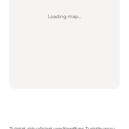
Loading map...
Zuletzt aktualisiert von:
Nordfyns Turistbureau