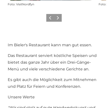
Foto
:
VisitNordfyn
Foto
:
Zurück
Weiter
Im Bieler's Restaurant kann man gut essen.
Das Restaurant serviert köstliche Speisen und
bietet das ganze Jahr über ein Drei-Gänge-
Menü und viele verschiedene Gerichte an.
Es gibt auch die Möglichkeit zum Mitnehmen
und Platz für Feiern und Konferenzen.
Unsere Werte
"Wir sind stolz auf gute Handwerkskunst und