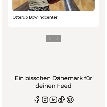
Otterup Bowlingcenter
Zurück
Weiter
Ein bisschen Dänemark für
deinen Feed