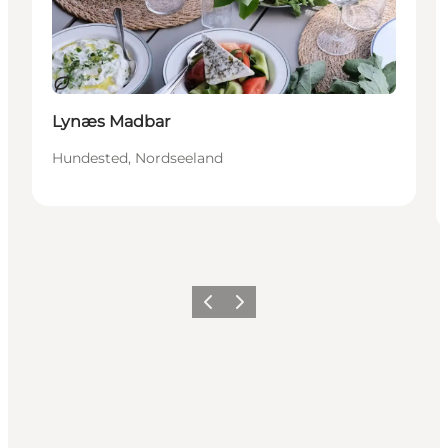
Nachhaltig
Lynæs Madbar
Hundested, Nordseeland
Zurück
Weiter