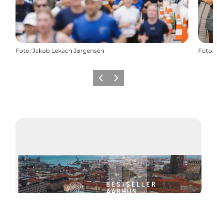
Foto
:
Jakob Lekach Jørgensen
Foto
:
Zurück
Weiter
Video abspielen