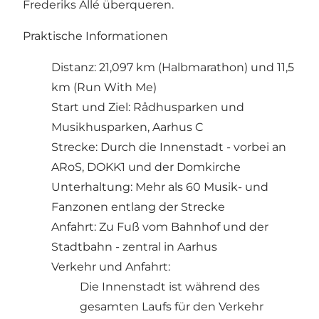
Frederiks Allé überqueren.
Praktische Informationen
Distanz: 21,097 km (Halbmarathon) und 11,5
km (Run With Me)
Start und Ziel: Rådhusparken und
Musikhusparken, Aarhus C
Strecke: Durch die Innenstadt - vorbei an
ARoS, DOKK1 und der Domkirche
Unterhaltung: Mehr als 60 Musik- und
Fanzonen entlang der Strecke
Anfahrt: Zu Fuß vom Bahnhof und der
Stadtbahn - zentral in Aarhus
Verkehr und Anfahrt:
Die Innenstadt ist während des
gesamten Laufs für den Verkehr