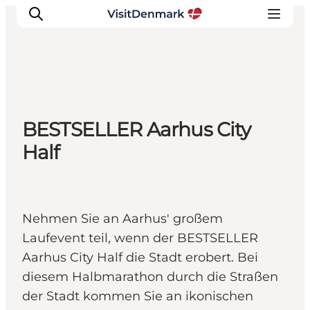
Inspiration
BESTSELLER Aarhus City
Regionen
Half
Erlebnisse
Unterkünfte
Reiseplanung
Nehmen Sie an Aarhus' großem
Laufevent teil, wenn der BESTSELLER
Aarhus City Half die Stadt erobert. Bei
diesem Halbmarathon durch die Straßen
der Stadt kommen Sie an ikonischen