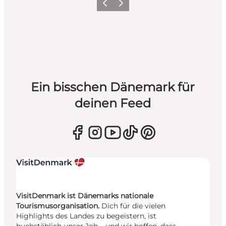
Zurück
Weiter
Ein bisschen Dänemark für
deinen Feed
VisitDenmark ist Dänemarks nationale
Tourismusorganisation.
Dich für die vielen
Highlights des Landes zu begeistern, ist
buchstäblich unser Job – und wir hoffen, dass