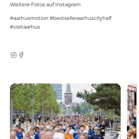
Weitere Fotos auf Instagram
#aarhusmotion
#bestselleraarhuscityhalf
#visitaarhus
Instagram
Facebook