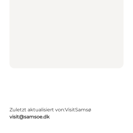
Zuletzt aktualisiert von:
VisitSamsø
visit@samsoe.dk