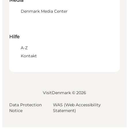
Media
Denmark Media Center
Hilfe
A-Z
Kontakt
VisitDenmark ©
2026
Data Protection
WAS (Web Accessibility
Notice
Statement)