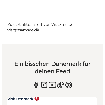
Zuletzt aktualisiert von:
VisitSamsø
visit@samsoe.dk
Ein bisschen Dänemark für
deinen Feed