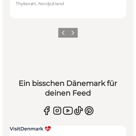
Thyborøn, Nordjütland
Zurück
Weiter
Ein bisschen Dänemark für
deinen Feed