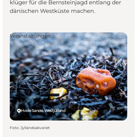
klüger für die Bernsteinjagd entlang der
dänischen Westküste machen.
Veranstaltungen
Hvide Sande, Westjütland
Foto
:
Jyllandsakvariet