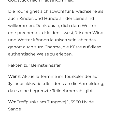
Goldstück nach Hause kommst.
Die Tour eignet sich sowohl für Erwachsene als
auch Kinder, und Hunde an der Leine sind
willkommen. Denk daran, dich dem Wetter
entsprechend zu kleiden – westjütischer Wind
und Wetter können launisch sein, aber das
gehört auch zum Charme, die Küste auf diese
authentische Weise zu erleben.
Fakten zur Bernsteinsafari:
Wann:
Aktuelle Termine im Tourkalender auf
Jyllandsakkvariet.dk
– denk an die Anmeldung,
da es eine begrenzte Teilnehmerzahl gibt
Wo:
Treffpunkt am Tungevej 1, 6960 Hvide
Sande