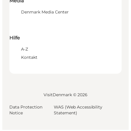
Media
Denmark Media Center
Hilfe
A-Z
Kontakt
VisitDenmark ©
2026
Data Protection
WAS (Web Accessibility
Notice
Statement)