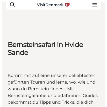
Inspiration
Bernsteinsafari in Hvide
Regionen
Sande
Erlebnisse
Unterkünfte
Reiseplanung
Komm mit auf eine unserer beliebtesten
geführten Touren und lerne, wo, wie und
wann du Bernstein findest. Mit
Bernsteingarantie und erfahrenen Guides
bekommst du Tipps und Tricks, die dich