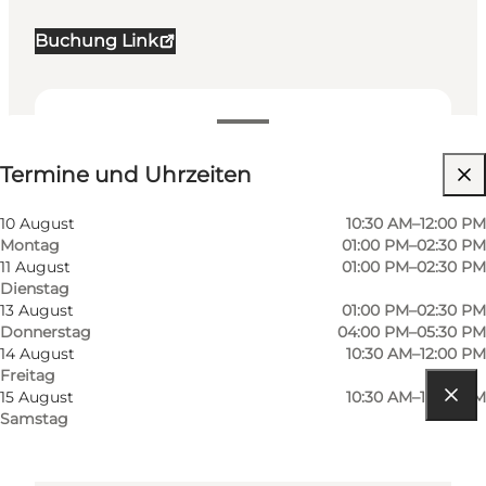
Buchung Link
Termine und Uhrzeiten
Termine und Uhrzeiten
Website besuchen
10 August
10:30 AM–12:00 PM
Montag
01:00 PM–02:30 PM
11 August
01:00 PM–02:30 PM
Dienstag
13 August
01:00 PM–02:30 PM
Donnerstag
04:00 PM–05:30 PM
14 August
10:30 AM–12:00 PM
Freitag
15 August
10:30 AM–12:00 PM
Samstag
Route anzeigen
Tungevej 1