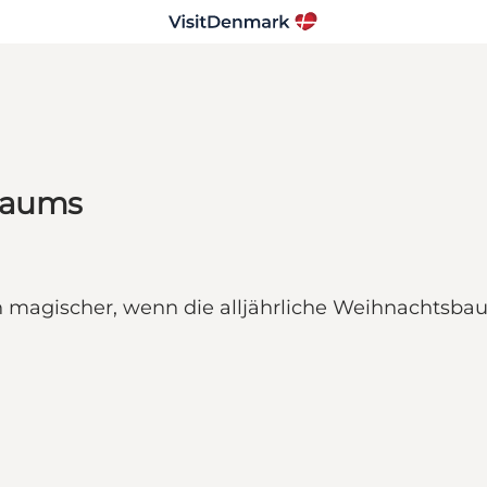
baums
en magischer, wenn die alljährliche Weihnachtsb