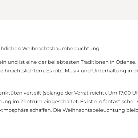
jährlichen Weihnachtsbaumbeleuchtung
ein und ist eine der beliebtesten Traditionen in Odense
nachtslichtern. Es gibt Musik und Unterhaltung in de
henktüten verteilt (solange der Vorrat reicht). Um 17:0
ung im Zentrum eingeschaltet. Es ist ein fantastischer A
Atmosphäre schaffen. Die Weihnachtsbeleuchtung bleib