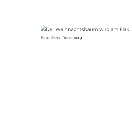
Foto
:
Søren Rosenberg