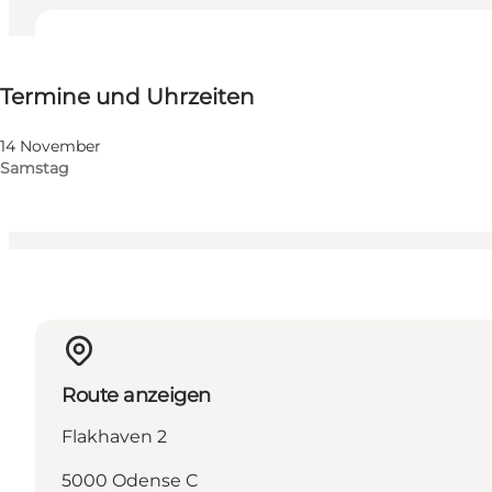
Termine und Uhrzeiten
Termine und Uhrzeiten
Kostenlos
Mir selbst, Mein Partner, Freunde, Kinder
14 November
Samstag
Route anzeigen
Flakhaven 2
5000 Odense C