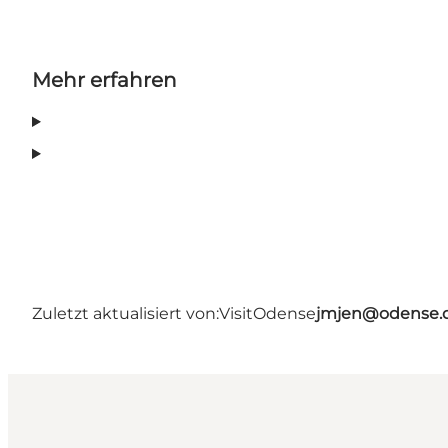
Mehr erfahren
Zuletzt aktualisiert von:
VisitOdense
jmjen@odense.