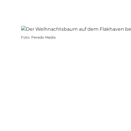
Foto
:
Peredo Media