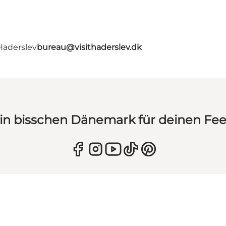
Haderslev
bureau@visithaderslev.dk
in bisschen Dänemark für deinen Fe