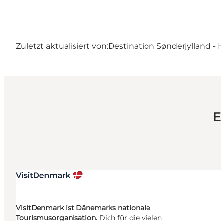
Zuletzt aktualisiert von:
Destination Sønderjylland - 
E
VisitDenmark ist Dänemarks nationale
Tourismusorganisation.
Dich für die vielen