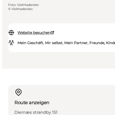
Foto
:
VisitHaderslev
©
Visithaderslev
Website besuchen
Mein Geschäft, Mir selbst, Mein Partner, Freunde, Kind
Route anzeigen
Diernæs strandby 151