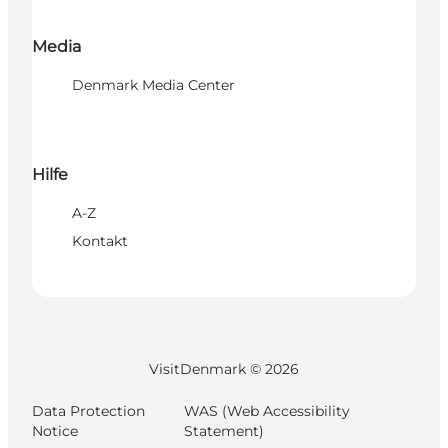
Media
Denmark Media Center
Hilfe
A-Z
Kontakt
VisitDenmark ©
2026
Data Protection
WAS (Web Accessibility
Notice
Statement)