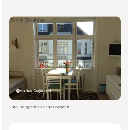
Bed & Breakfast
Aarhus, Ostjütland
Foto
:
Borggade Bed and Breakfast