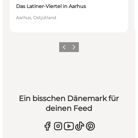
Das Latiner-Viertel in Aarhus
Aarhus, Ostjütland
Zurück
Weiter
Ein bisschen Dänemark für
deinen Feed