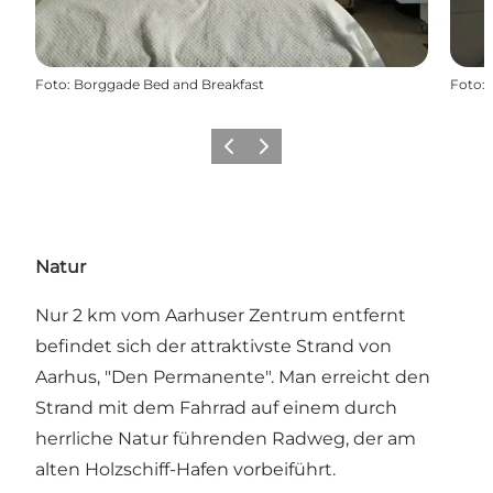
Foto
:
Borggade Bed and Breakfast
Foto
:
Zurück
Weiter
Natur
Nur 2 km vom Aarhuser Zentrum entfernt
befindet sich der attraktivste Strand von
Aarhus, "Den Permanente". Man erreicht den
Strand mit dem Fahrrad auf einem durch
herrliche Natur führenden Radweg, der am
alten Holzschiff-Hafen vorbeiführt.