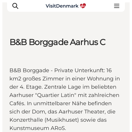
B&B Borggade Aarhus C
Inspiration
Regionen
Erlebnisse
B&B Borggade - Private Unterkunft: 16
Unterkünfte
km2 großes Zimmer in einer Wohnung in
Reiseplanung
der 4. Etage. Zentrale Lage im beliebten
Aarhuser "Quartier Latin" mit zahlreichen
Cafés. In unmittelbarer Nähe befinden
sich der Dom, das Aarhuser Theater, die
Konzerthalle (Musikhuset) sowie das
Kunstmuseum ARoS.