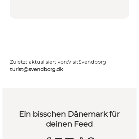
Zuletzt aktualisiert von:
VisitSvendborg
turist@svendborg.dk
Ein bisschen Dänemark für
deinen Feed