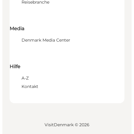
Reisebranche
Media
Denmark Media Center
Hilfe
A-Z
Kontakt
VisitDenmark ©
2026