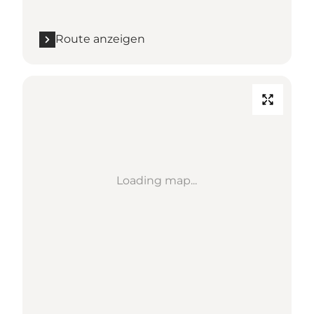
Route anzeigen
Loading map...