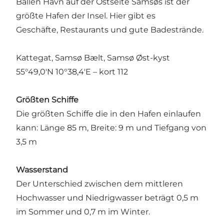
Ballen Havn auf der Ostseite Samsøs ist der
größte Hafen der Insel. Hier gibt es
Geschäfte, Restaurants und gute Badestrände.
Kattegat, Samsø Bælt, Samsø Øst-kyst
55°49,0′N 10°38,4′E – kort 112
Größten Schiffe
Die größten Schiffe die in den Hafen einlaufen
kann: Länge 85 m, Breite: 9 m und Tiefgang von
3,5 m
Wasserstand
Der Unterschied zwischen dem mittleren
Hochwasser und Niedrigwasser beträgt 0,5 m
im Sommer und 0,7 m im Winter.