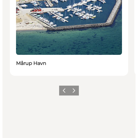
Mårup Havn
Zurück
Weiter