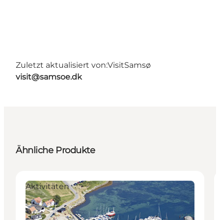
Zuletzt aktualisiert von:
VisitSamsø
visit@samsoe.dk
Ähnliche Produkte
Aktivitäten