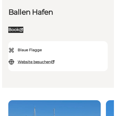
Ballen Hafen
Book
⌘
Blaue Flagge
Website besuchen