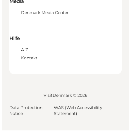
Media
Denmark Media Center
Hilfe
A-Z
Kontakt
VisitDenmark ©
2026
Data Protection
WAS (Web Accessibility
Notice
Statement)