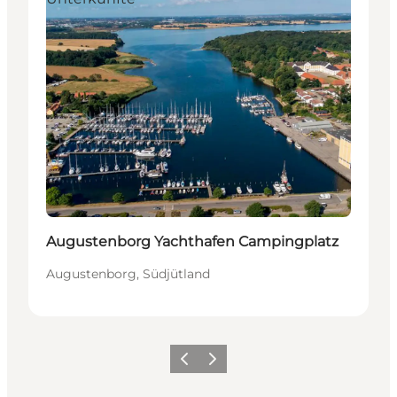
Augustenborg Yachthafen Campingplatz
Augustenborg, Südjütland
Zurück
Weiter