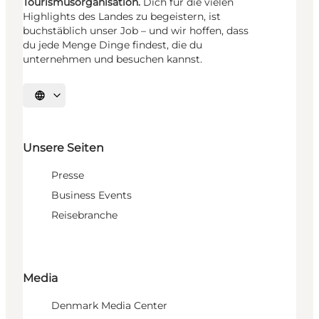
Tourismusorganisation.
Dich für die vielen
Highlights des Landes zu begeistern, ist
buchstäblich unser Job – und wir hoffen, dass
du jede Menge Dinge findest, die du
unternehmen und besuchen kannst.
Sprache auswählen
Unsere Seiten
Presse
Business Events
Reisebranche
Media
Denmark Media Center