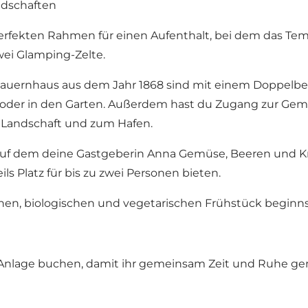
ndschaften
rfekten Rahmen für einen Aufenthalt, bei dem das Te
wei Glamping-Zelte.
 Bauernhaus aus dem Jahr 1868 sind mit einem Doppelbet
er oder in den Garten. Außerdem hast du Zugang zur Ge
e Landschaft und zum Hafen.
auf dem deine Gastgeberin Anna Gemüse, Beeren und Krä
ls Platz für bis zu zwei Personen bieten.
chen, biologischen und vegetarischen Frühstück beginns
e Anlage buchen, damit ihr gemeinsam Zeit und Ruhe ge