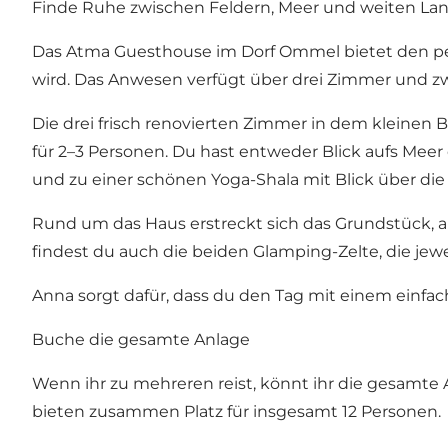
Finde Ruhe zwischen Feldern, Meer und weiten La
Das Atma Guesthouse im Dorf Ommel bietet den pe
wird. Das Anwesen verfügt über drei Zimmer und z
Die drei frisch renovierten Zimmer in dem kleinen
für 2–3 Personen. Du hast entweder Blick aufs Me
und zu einer schönen Yoga-Shala mit Blick über di
Rund um das Haus erstreckt sich das Grundstück, 
findest du auch die beiden Glamping-Zelte, die jewei
Anna sorgt dafür, dass du den Tag mit einem einfa
Buche die gesamte Anlage
Wenn ihr zu mehreren reist, könnt ihr die gesamt
bieten zusammen Platz für insgesamt 12 Personen.