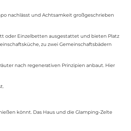
mpo nachlässt und Achtsamkeit großgeschrieben
t oder Einzelbetten ausgestattet und bieten Platz
meinschaftsküche, zu zwei Gemeinschaftsbädern
uter nach regenerativen Prinzipien anbaut. Hier
t.
nießen könnt. Das Haus und die Glamping-Zelte