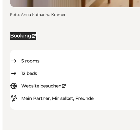
Foto
:
Anna Katharina Kramer
Booking
5
rooms
12
beds
Website besuchen
Mein Partner, Mir selbst, Freunde