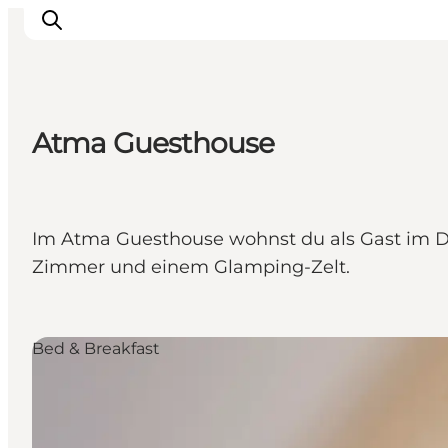
Atma Guesthouse
Inspiration
Regionen
Erlebnisse
Im Atma Guesthouse wohnst du als Gast im Do
Unterkünfte
Zimmer und einem Glamping-Zelt.
Reiseplanung
Bed & Breakfast