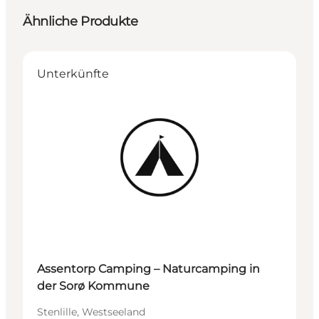
Ähnliche Produkte
Unterkünfte
Assentorp Camping – Naturcamping in
der Sorø Kommune
Stenlille, Westseeland