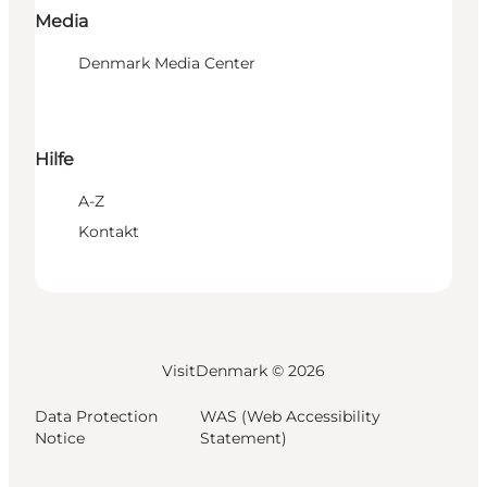
Media
Denmark Media Center
Hilfe
A-Z
Kontakt
VisitDenmark ©
2026
Data Protection
WAS (Web Accessibility
Notice
Statement)