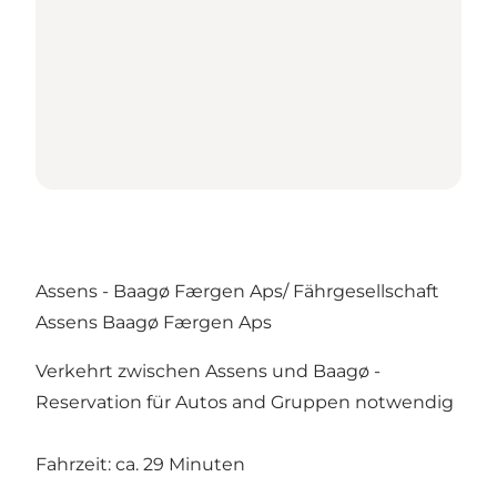
Assens - Baagø Færgen Aps/ Fährgesellschaft
Assens Baagø Færgen Aps
Verkehrt zwischen Assens und Baagø -
Reservation für Autos and Gruppen notwendig
Fahrzeit: ca. 29 Minuten