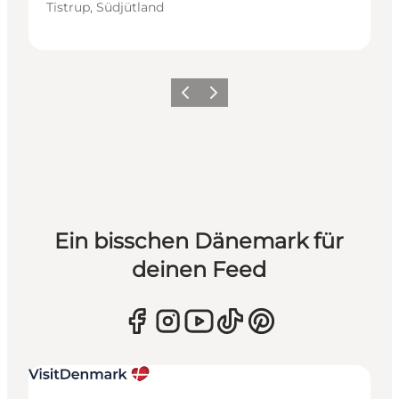
Tistrup, Südjütland
Zurück
Weiter
Ein bisschen Dänemark für
deinen Feed