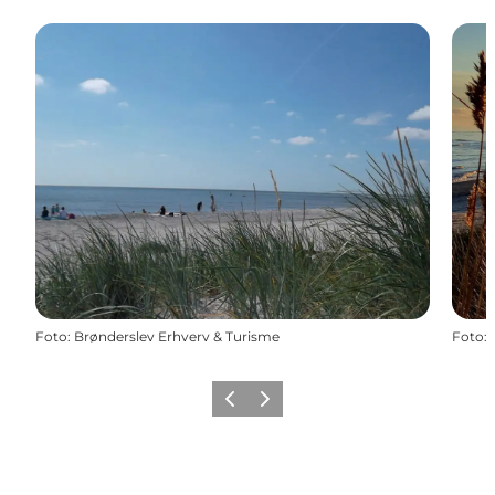
Foto
:
Brønderslev Erhverv & Turisme
Foto
:
Zurück
Weiter