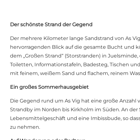
Der schönste Strand der Gegend
Der mehrere Kilometer lange Sandstrand von As Vi
hervorragenden Blick auf die gesamte Bucht und kön
dem „Großen Strand“ (Storstranden) in Juelsminde, de
Toiletten, Informationstafeln, Badesteg, Tischen un
mit feinem, weißem Sand und flachem, reinem Was
Ein großes Sommerhausgebiet
Die Gegend rund um As Vig hat eine große Anzahl 
Strandby im Norden bis Kirkholm im Süden. An der 
Lebensmittelgeschäft und eine Imbissbude, so dass 
zu nehmen.