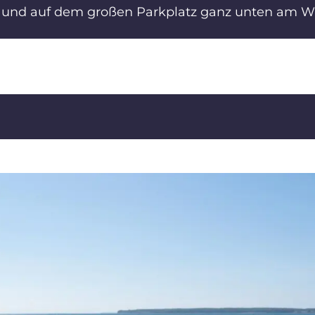
 und auf dem großen Parkplatz ganz unten am Wa