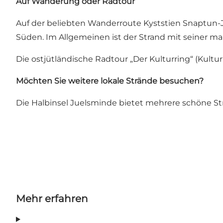
Auf Wanderung oder Radtour
Auf der beliebten Wanderroute Kyststien Snaptun
Süden. Im Allgemeinen ist der Strand mit seiner 
Die ostjütländische Radtour „Der Kulturring“ (Kult
Möchten Sie weitere lokale Strände besuchen?
Die Halbinsel Juelsminde bietet mehrere schöne Strä
Mehr erfahren