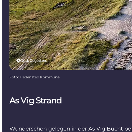
Glud, Ostjütland
Foto
:
Hedensted Kommune
As Vig Strand
Wunderschön gelegen in der As Vig Bucht bef