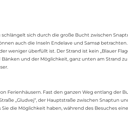
g schlängelt sich durch die große Bucht zwischen Snap
nen auch die Inseln Endelave und Samsø betrachten. Der
r weniger überfüllt ist. Der Strand ist kein „Blauer Flag
d Bänken und der Möglichkeit, ganz unten am Strand zu p
ser.
von Ferienhäusern. Fast den ganzen Weg entlang der Bu
Straße „Gludvej“, der Hauptstraße zwischen Snaptun und
Sie die Möglichkeit haben, während des Besuches eine M