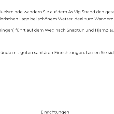
-Juelsminde wandern Sie auf dem As Vig Strand den ge
malerischen Lage bei schönem Wetter ideal zum Wander
urringen) führt auf dem Weg nach Snaptun und Hjarnø au
nde mit guten sanitären Einrichtungen. Lassen Sie sich 
Einrichtungen