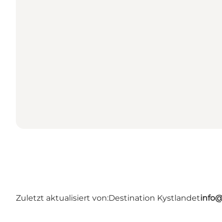
Zuletzt aktualisiert von:
Destination Kystlandet
info