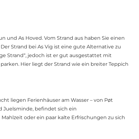
tun und As Hoved. Vom Strand aus haben Sie einen
 Strand bei As Vig ist eine gute Alternative zu
ge Strand“, jedoch ist er gut ausgestattet mit
arken. Hier liegt der Strand wie ein breiter Teppich
cht liegen Ferienhäuser am Wasser – von Pøt
 Juelsminde, befindet sich ein
ahlzeit oder ein paar kalte Erfrischungen zu sich