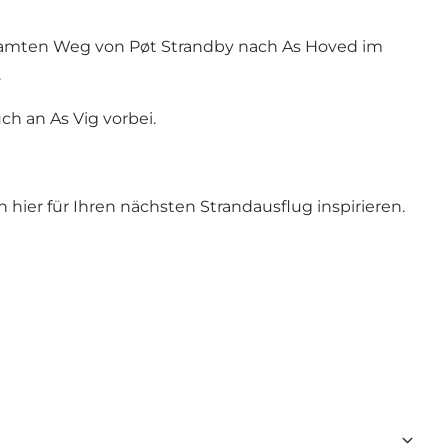
samten Weg von Pøt Strandby nach As Hoved im
n.
ch an As Vig vorbei.
hier für Ihren nächsten Strandausflug inspirieren.