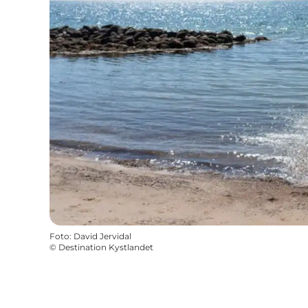
Foto
:
David Jervidal
©
Destination Kystlandet