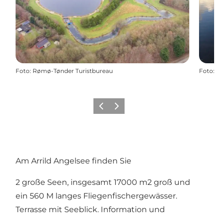
Foto
:
Rømø-Tønder Turistbureau
Foto
:
Zurück
Weiter
Am Arrild Angelsee finden Sie
2 große Seen, insgesamt 17000 m2 groß und
ein 560 M langes Fliegenfischergewässer.
Terrasse mit Seeblick. Information und