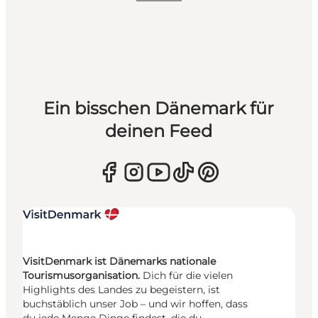
Ein bisschen Dänemark für
deinen Feed
VisitDenmark ist Dänemarks nationale
Tourismusorganisation.
Dich für die vielen
Highlights des Landes zu begeistern, ist
buchstäblich unser Job – und wir hoffen, dass
du jede Menge Dinge findest, die du