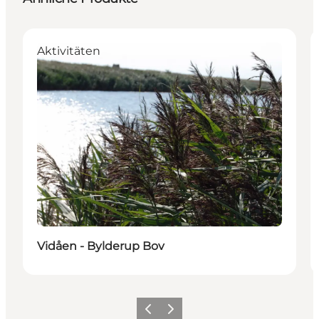
Aktivitäten
Vidåen - Bylderup Bov
Zurück
Weiter