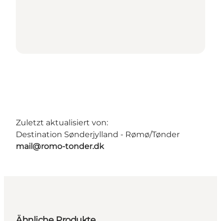
Zuletzt aktualisiert von:
Destination Sønderjylland - Rømø/Tønder
mail@romo-tonder.dk
Ähnliche Produkte