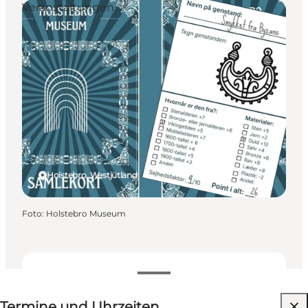
Veranstaltungen
Holstebro, Westjütland
Foto
:
Holstebro Museum
Termine und Uhrzeiten
Termine und Uhrzeiten
Kostenlos