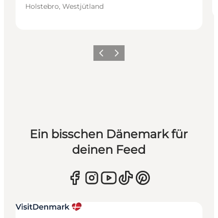
Holstebro, Westjütland
Zurück
Weiter
Ein bisschen Dänemark für
deinen Feed