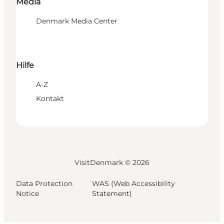
Media
Denmark Media Center
Hilfe
A-Z
Kontakt
VisitDenmark ©
2026
Data Protection
WAS (Web Accessibility
Notice
Statement)