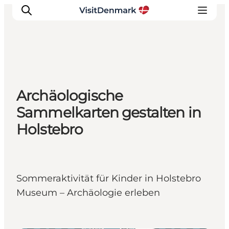
Inspiration
Archäologische
Regionen
Sammelkarten gestalten in
Erlebnisse
Holstebro
Unterkünfte
Reiseplanung
Sommeraktivität für Kinder in Holstebro
Museum – Archäologie erleben