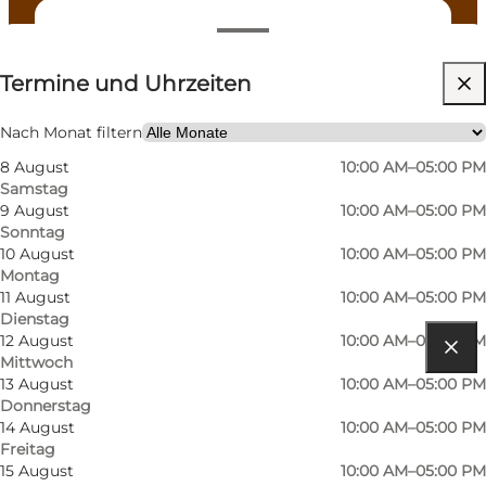
Termine und Uhrzeiten
Termine und Uhrzeiten
Website besuchen
Mir selbst, Mein Partner, Freunde, Kinder
Nach Monat filtern
8 August
10:00 AM–05:00 PM
Samstag
9 August
10:00 AM–05:00 PM
Sonntag
10 August
10:00 AM–05:00 PM
Montag
11 August
10:00 AM–05:00 PM
Dienstag
12 August
10:00 AM–05:00 PM
Mittwoch
Route anzeigen
13 August
10:00 AM–05:00 PM
Donnerstag
Møntestræde 1
14 August
10:00 AM–05:00 PM
Freitag
5000 Odense C
15 August
10:00 AM–05:00 PM