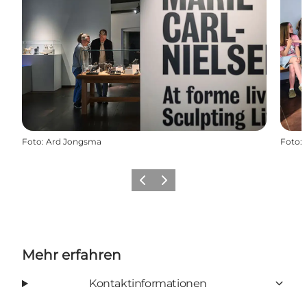
Foto
:
Ard Jongsma
Foto
:
Zurück
Weiter
Mehr erfahren
Kontaktinformationen