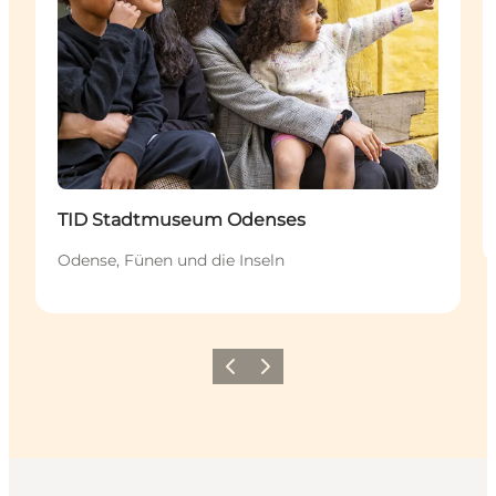
Nachhaltig
TID Stadtmuseum Odenses
Odense, Fünen und die Inseln
Zurück
Weiter