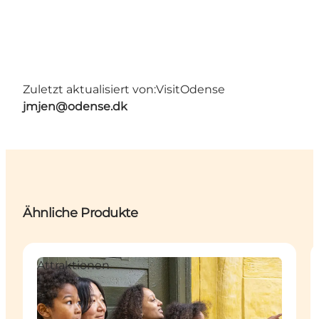
Zuletzt aktualisiert von:
VisitOdense
jmjen@odense.dk
Ähnliche Produkte
Attraktionen