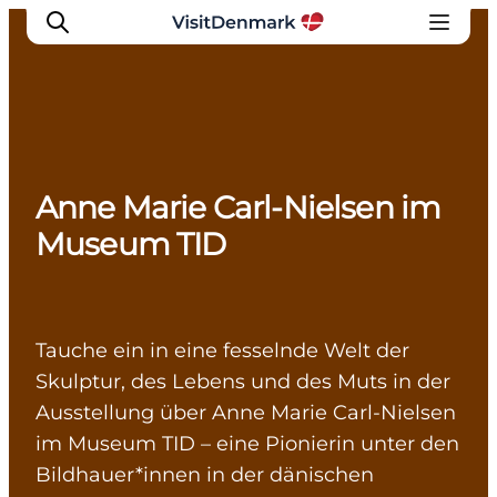
Inspiration
Anne Marie Carl-Nielsen im
Regionen
Museum TID
Erlebnisse
Unterkünfte
Reiseplanung
Tauche ein in eine fesselnde Welt der
Skulptur, des Lebens und des Muts in der
Ausstellung über Anne Marie Carl-Nielsen
im Museum TID – eine Pionierin unter den
Bildhauer*innen in der dänischen