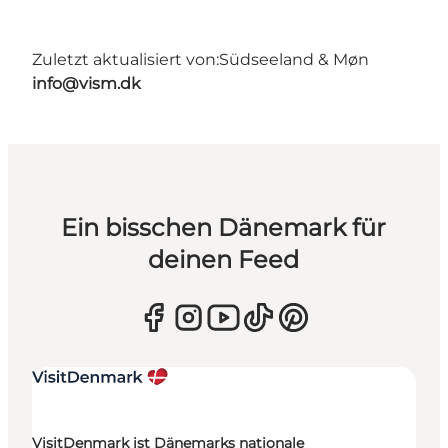
Zuletzt aktualisiert von:
Südseeland & Møn
info@vism.dk
Ein bisschen Dänemark für
deinen Feed
VisitDenmark ist Dänemarks nationale