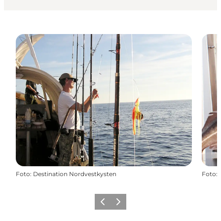
Foto
:
Destination Nordvestkysten
Foto
:
Zurück
Weiter