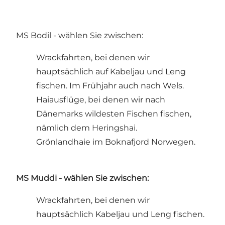
MS Bodil - wählen Sie zwischen:
Wrackfahrten, bei denen wir
hauptsächlich auf Kabeljau und Leng
fischen. Im Frühjahr auch nach Wels.
Haiausflüge, bei denen wir nach
Dänemarks wildesten Fischen fischen,
nämlich dem Heringshai.
Grönlandhaie im Boknafjord Norwegen.
MS Muddi - wählen Sie zwischen:
Wrackfahrten, bei denen wir
hauptsächlich Kabeljau und Leng fischen.