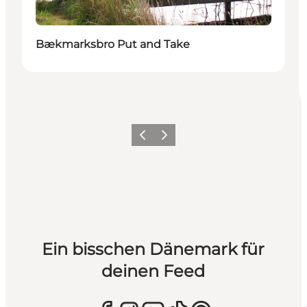
Bækmarksbro Put and Take
Zurück
Weiter
Ein bisschen Dänemark für
deinen Feed