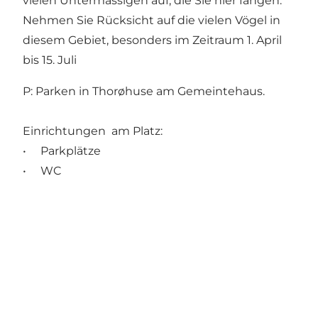
vielen Untermassigen auf, die Sie hier fangen.
Nehmen Sie Rücksicht auf die vielen Vögel in
diesem Gebiet, besonders im Zeitraum 1. April
bis 15. Juli
P: Parken in Thorøhuse am Gemeintehaus.
Einrichtungen am Platz:
• Parkplätze
• WC