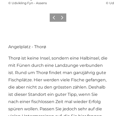
©
Udvikling Fyn - Assens
©
Udvi
Zurück
Weiter
Angelplatz - Thorø
Thorø ist keine Insel, sondern eine Halbinsel, die
mit Fünen durch eine Landzunge verbunden
ist. Rund um Thorø findet man ganzjährig gute
Fischplätze. Hier werden viele Fische gefangen,
die aber nicht zu den grössten zählen. Deshalb
ist dieser Standort ein guter Tipp, wenn Sie
nach einer fischlossen Zeit mal wieder Erfolg
spüren wollen. Passen Sie jedoch sehr auf die