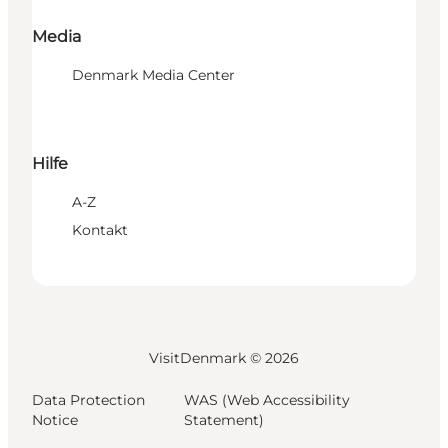
Media
Denmark Media Center
Hilfe
A-Z
Kontakt
VisitDenmark ©
2026
Data Protection
WAS (Web Accessibility
Notice
Statement)