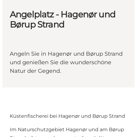
Angelplatz - Hagenør und
Børup Strand
Angeln Sie in Hagenør und Børup Strand
und genießen Sie die wunderschöne
Natur der Gegend.
Küstenfischerei bei Hagenør und Børup Strand
Im Naturschutzgebiet Hagenør und am Børup