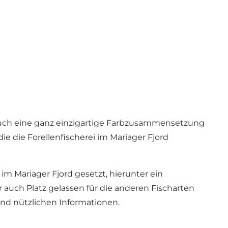
n auch eine ganz einzigartige Farbzusammensetzung
e die Forellenfischerei im Mariager Fjord
im Mariager Fjord gesetzt, hierunter ein
auch Platz gelassen für die anderen Fischarten
und nützlichen Informationen.