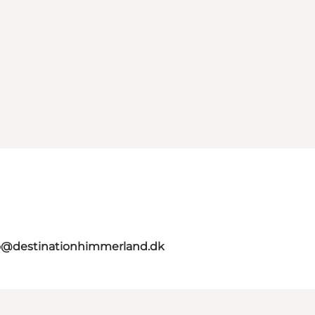
o@destinationhimmerland.dk