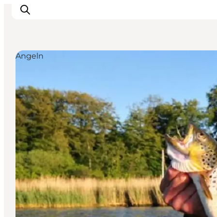
Angeln
Inspiration
Regionen
Erlebnisse
Unterkünfte
Reiseplanung