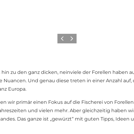
Zurück
Weiter
is hin zu den ganz dicken, neinviele der Forellen habe
Nuancen. Und genau diese treten in einer Anzahl auf, di
anz Europa.
 wir primär einen Fokus auf die Fischerei von Forellen 
eszeiten und vielen mehr. Aber gleichzeitig haben wir 
ndes. Das ganze ist „gewürzt“ mit guten Tipps, Ideen 