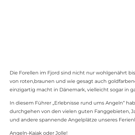
Die Forellen im Fjord sind nicht nur wohlgenährt b
von roten,braunen und wie gesagt auch goldfarbene 
einzigartig macht in Dänemark, vielleicht sogar in g
In diesem Führer „Erlebnisse rund ums Angeln“ haben
durchgehen von den vielen guten Fanggebieten, Jahr
und andere spannende Angelplätze unseres Ferienla
Angeln-Kajak oder Jolle!