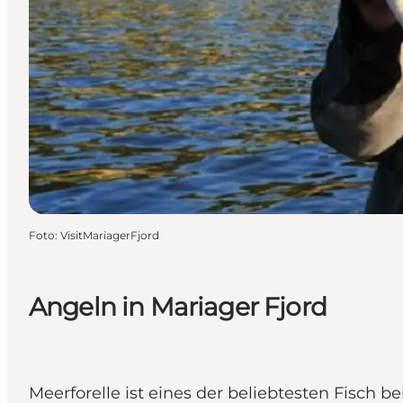
Foto
:
VisitMariagerFjord
Angeln in Mariager Fjord
Meerforelle ist eines der beliebtesten Fisch 