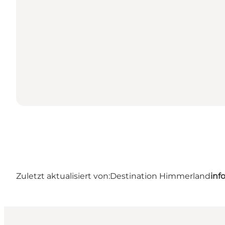
Zuletzt aktualisiert von:
Destination Himmerland
inf