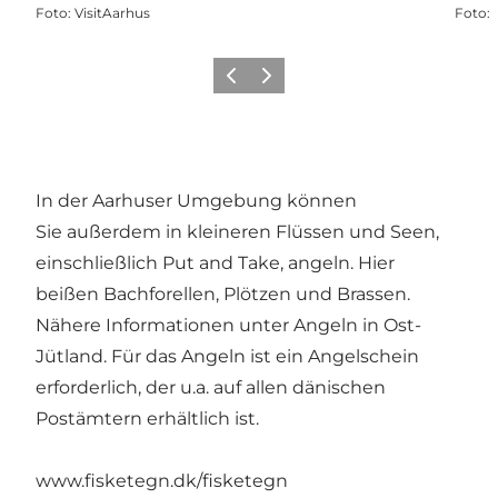
Foto
:
VisitAarhus
Foto
:
Zurück
Weiter
In der Aarhuser Umgebung können
Sie außerdem in kleineren Flüssen und Seen,
einschließlich Put and Take, angeln. Hier
beißen Bachforellen, Plötzen und Brassen.
Nähere Informationen unter
Angeln in Ost-
Jütland
. Für das Angeln ist ein Angelschein
erforderlich, der u.a. auf allen dänischen
Postämtern erhältlich ist.
www.fisketegn.dk/fisketegn