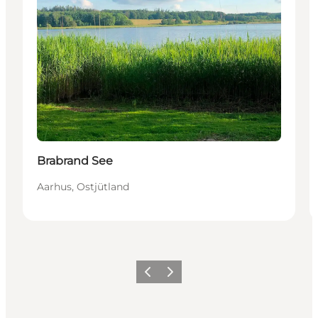
Brabrand See
Aarhus, Ostjütland
Zurück
Weiter