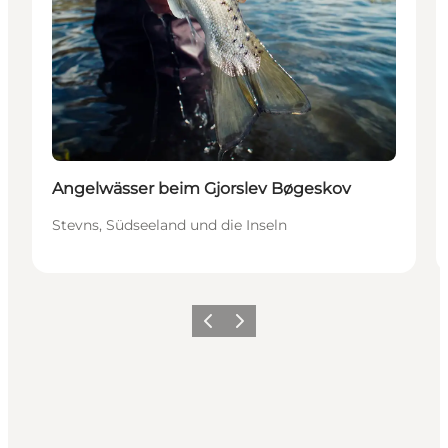
Angelwässer beim Gjorslev Bøgeskov
Stevns, Südseeland und die Inseln
Zurück
Weiter