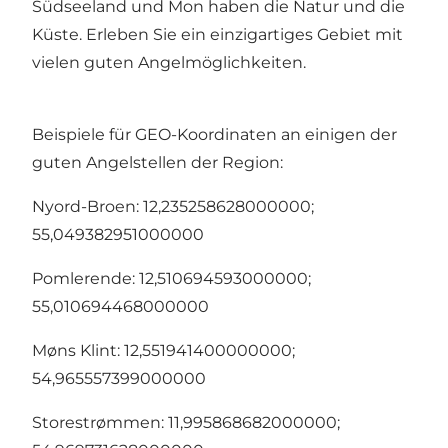
Südseeland und Mon haben die Natur und die
Küste. Erleben Sie ein einzigartiges Gebiet mit
vielen guten Angelmöglichkeiten.
Beispiele für GEO-Koordinaten an einigen der
guten Angelstellen der Region:
Nyord-Broen: 12,235258628000000;
55,049382951000000
Pomlerende: 12,510694593000000;
55,010694468000000
Møns Klint: 12,551941400000000;
54,965557399000000
Storestrømmen: 11,995868682000000;