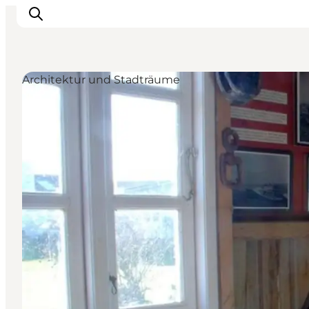
Architektur und Stadträume
Inspiration
Regionen
Erlebnisse
Unterkünfte
Reiseplanung