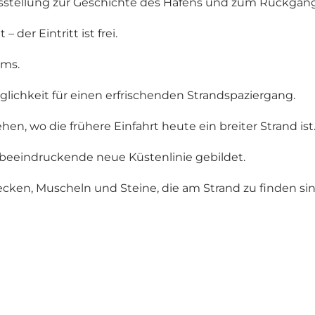
stellung zur Geschichte des Hafens und zum Rückgang d
 der Eintritt ist frei.
ums.
lichkeit für einen erfrischenden Strandspaziergang.
n, wo die frühere Einfahrt heute ein breiter Strand ist
 beeindruckende neue Küstenlinie gebildet.
ken, Muscheln und Steine, die am Strand zu finden sin