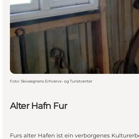
Foto
:
Skiveegnens Erhvervs- og Turistcenter
Alter Hafn Fur
Furs alter Hafen ist ein verborgenes Kulturerb