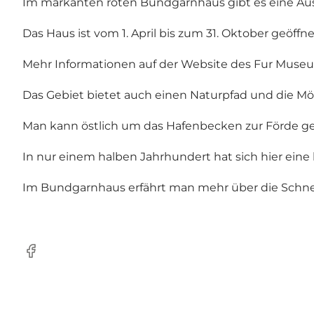
Im markanten roten Bundgarnhaus gibt es eine Aus
Das Haus ist vom 1. April bis zum 31. Oktober geöffnet –
Mehr Informationen auf der Website des Fur Muse
Das Gebiet bietet auch einen Naturpfad und die Mög
Man kann östlich um das Hafenbecken zur Förde gehe
In nur einem halben Jahrhundert hat sich hier eine
Im Bundgarnhaus erfährt man mehr über die Schnec
Facebook