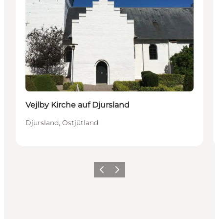
Vejlby Kirche auf Djursland
Djursland, Ostjütland
Zurück
Weiter