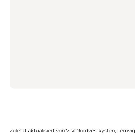
Zuletzt aktualisiert von:
VisitNordvestkysten, Lemvi