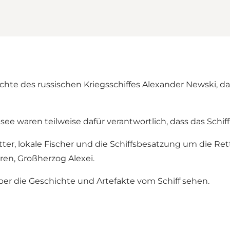
hte des russischen Kriegsschiffes Alexander Newski, das 
e waren teilweise dafür verantwortlich, dass das Schi
r, lokale Fischer und die Schiffsbesatzung um die Re
ren, Großherzog Alexei.
r die Geschichte und Artefakte vom Schiff sehen.