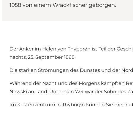
1958 von einem Wrackfischer geborgen.
Der Anker im Hafen von Thyborøn ist Teil der Geschic
nachts, 25. September 1868.
Die starken Strömungen des Dunstes und der Nordse
Während der Nacht und des Morgens kämpften Rette
Newski an Land. Unter den 724 war der Sohn des Za
Im
Küstenzentrum in Thyborøn
können Sie mehr übe