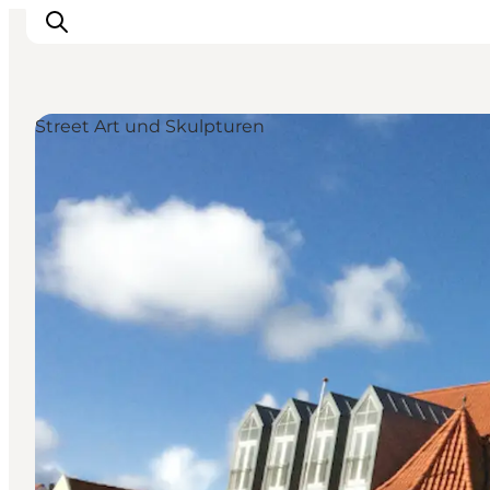
Street Art und Skulpturen
Inspiration
Regionen
Erlebnisse
Unterkünfte
Reiseplanung