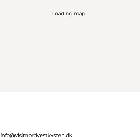
Loading map...
g
info@visitnordvestkysten.dk