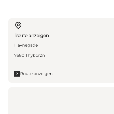
Route anzeigen
Havnegade
7680 Thyborøn
Route anzeigen