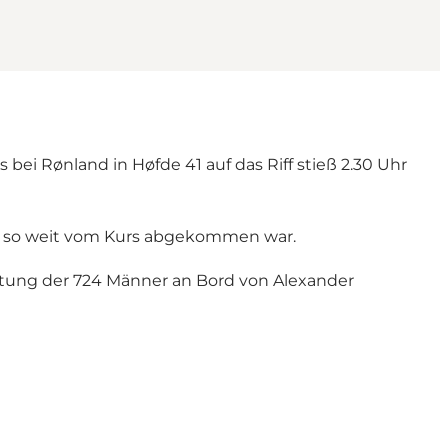
bei Rønland in Høfde 41 auf das Riff stieß 2.30 Uhr
ff so weit vom Kurs abgekommen war.
ttung der 724 Männer an Bord von Alexander