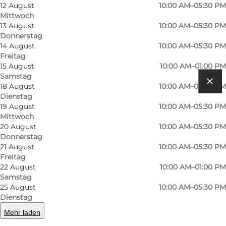
Kontaktinformationen
12 August
10:00 AM–05:30 PM
Mittwoch
Einrichtungen
13 August
10:00 AM–05:30 PM
Donnerstag
14 August
10:00 AM–05:30 PM
Freitag
15 August
10:00 AM–01:00 PM
Samstag
18 August
10:00 AM–05:30 PM
Route anzeigen
Dienstag
19 August
10:00 AM–05:30 PM
Mellemgade 15
Mittwoch
20 August
10:00 AM–05:30 PM
5800 Nyborg
Donnerstag
21 August
10:00 AM–05:30 PM
Freitag
22 August
10:00 AM–01:00 PM
Route anzeigen
Samstag
25 August
10:00 AM–05:30 PM
Dienstag
Mehr laden