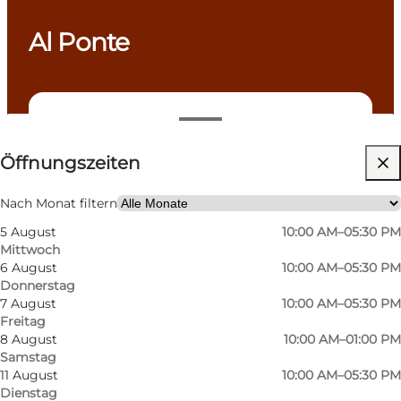
Al Ponte
Öffnungszeiten anzeigen
Öffnungszeiten
Website besuchen
Mir selbst, Mein Partner, Freunde
Nach Monat filtern
5 August
10:00 AM–05:30 PM
Mittwoch
6 August
10:00 AM–05:30 PM
Donnerstag
7 August
10:00 AM–05:30 PM
Freitag
8 August
10:00 AM–01:00 PM
Samstag
Mehr erfahren
11 August
10:00 AM–05:30 PM
Dienstag