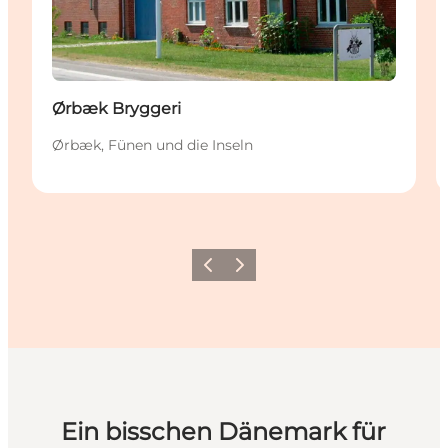
Ørbæk Bryggeri
Ørbæk, Fünen und die Inseln
Zurück
Weiter
Ein bisschen Dänemark für