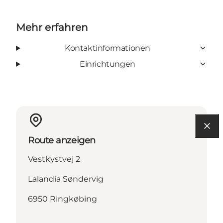
Mehr erfahren
Kontaktinformationen
Einrichtungen
Route anzeigen
Vestkystvej 2
Lalandia Søndervig
6950 Ringkøbing