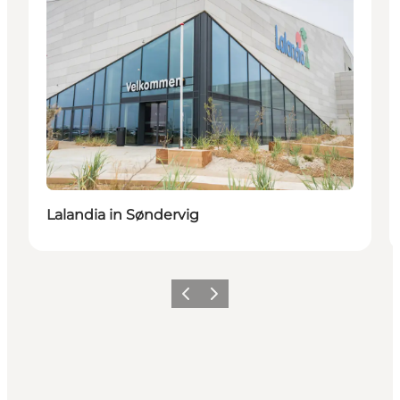
Lalandia in Søndervig
Zurück
Weiter