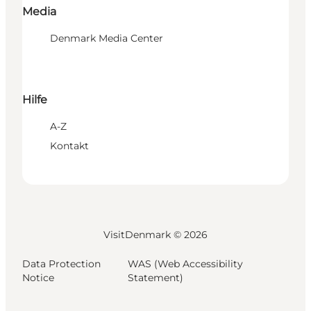
Media
Denmark Media Center
Hilfe
A-Z
Kontakt
VisitDenmark ©
2026
Data Protection
WAS (Web Accessibility
Notice
Statement)