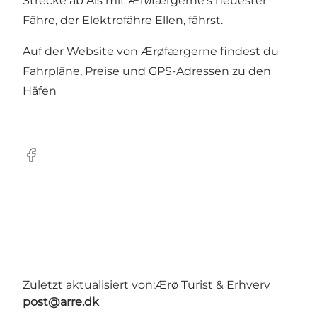
Strecke ab Als mit Ærøfærgerne's neuester
Fähre, der Elektrofähre Ellen, fährst.
Auf der Website von Ærøfærgerne findest du
Fahrpläne, Preise und GPS-Adressen zu den
Häfen
Facebook
Zuletzt aktualisiert von:
Ærø Turist & Erhverv
post@arre.dk