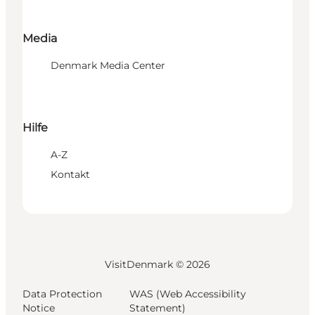
Media
Denmark Media Center
Hilfe
A-Z
Kontakt
VisitDenmark ©
2026
Data Protection
WAS (Web Accessibility
Notice
Statement)