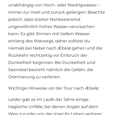
unabhängig von Hoch- oder Niedrigwasser –
immer zur Insel und zurück gelangen. Beachte
jedoch, dass starker Nordwestwind
ungewöhnlich hohes Wasser verursachen
kann. Es gibt Rinnen mit tiefem Wasser
entlang des Watwegs, daher solltest du
niemals bei Nebel nach Æbelø gehen und die
Rückkehr rechtzeitig vor Einbruch der
Dunkelheit beginnen. Bei Dunkelheit und
Seenebel besteht nämlich die Gefahr, die
Orientierung zu verlieren.
Wichtige Hinweise vor der Tour nach Æbelø:
Leider gab es im Laufe der Jahre einige
tragische Unfälle, bei denen Angler auf dem
Weg zur oder von der Insel ihr Leben verloren