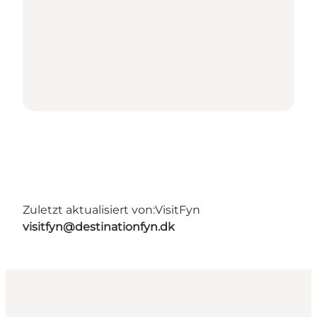
Zuletzt aktualisiert von:
VisitFyn
visitfyn@destinationfyn.dk