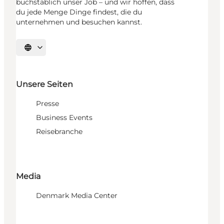
buchstäblich unser Job – und wir hoffen, dass
du jede Menge Dinge findest, die du
unternehmen und besuchen kannst.
Sprache auswählen
Unsere Seiten
Presse
Business Events
Reisebranche
Media
Denmark Media Center