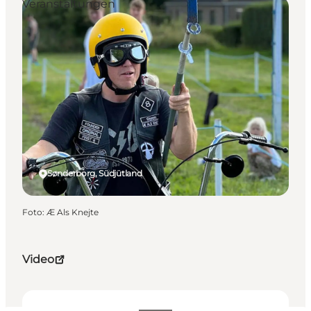
Veranstaltungen
Sønderborg, Südjütland
Foto
:
Æ Als Knejte
Video