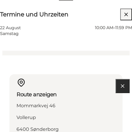
Termine und Uhrzeiten
Termine und Uhrzeiten
Website besuchen
Kinder, Freunde, Mein Partner, Mir selbst
22 August
10:00 AM–11:59 PM
Samstag
Route anzeigen
Mommarkvej 46
Vollerup
6400 Sønderborg