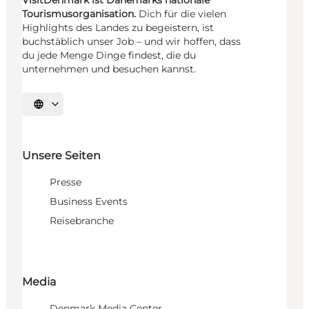
VisitDenmark ist Dänemarks nationale
Tourismusorganisation.
Dich für die vielen
Highlights des Landes zu begeistern, ist
buchstäblich unser Job – und wir hoffen, dass
du jede Menge Dinge findest, die du
unternehmen und besuchen kannst.
Sprache auswählen
Unsere Seiten
Presse
Business Events
Reisebranche
Media
Denmark Media Center