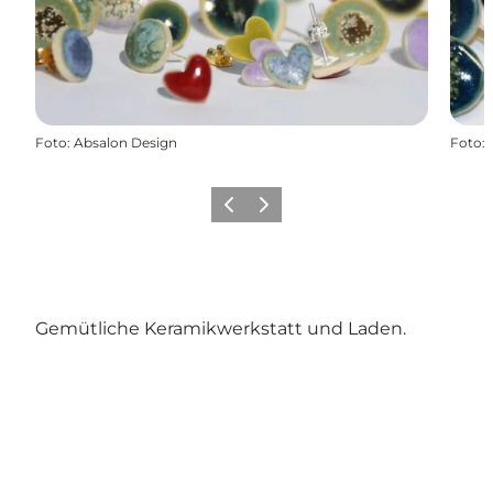
Foto
:
Absalon Design
Foto
:
Zurück
Weiter
Gemütliche Keramikwerkstatt und Laden.