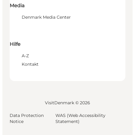
Media
Denmark Media Center
Hilfe
A-Z
Kontakt
VisitDenmark ©
2026
Data Protection
WAS (Web Accessibility
Notice
Statement)