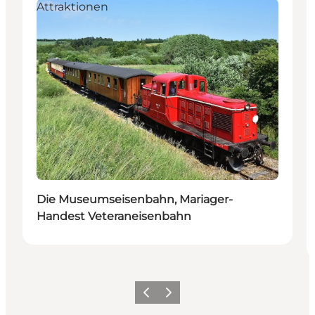
Attraktionen
Die Museumseisenbahn, Mariager-
Handest Veteraneisenbahn
Zurück
Weiter