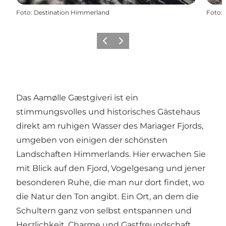
Foto
:
Destination Himmerland
Foto
:
Zurück
Weiter
Das Aamølle Gæstgiveri ist ein
stimmungsvolles und historisches Gästehaus
direkt am ruhigen Wasser des Mariager Fjords,
umgeben von einigen der schönsten
Landschaften Himmerlands. Hier erwachen Sie
mit Blick auf den Fjord, Vogelgesang und jener
besonderen Ruhe, die man nur dort findet, wo
die Natur den Ton angibt. Ein Ort, an dem die
Schultern ganz von selbst entspannen und
Herzlichkeit, Charme und Gastfreundschaft