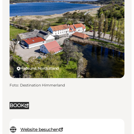
Hadsund, Nordjütland
Foto
:
Destination Himmerland
BOOK
Website besuchen