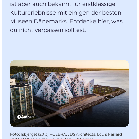
ist aber auch bekannt für erstklassige
Kulturerlebnisse mit einigen der besten
Museen Dänemarks. Entdecke hier, was
du nicht verpassen solltest.
Aarhus
Foto
:
Isbjerget (2013) – CEBRA, JDS Architects, Louis Paillard