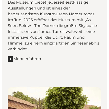
Das Museum bietet jederzeit erstklassige
Ausstellungen und ist eines der
bedeutendsten Kunstmuseen Nordeuropas.
Im Juni 2026 eröffnet das Museum mit „As
Seen Below - The Dome“ die größte Skyspace-
Installation von James Turrell weltweit – eine
immersive Kuppel, die Licht, Raum und
Himmel zu einem einzigartigen Sinneserlebnis
verbindet.
Mehr erfahren
Mehr erfahren "ARoS Kunstmuseun mit dem Rege