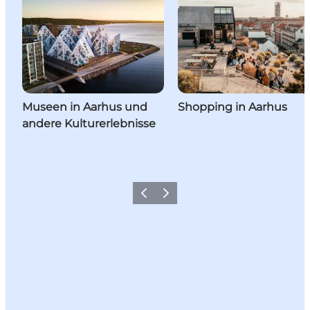
Museen in Aarhus und
Shopping in Aarhus
andere Kulturerlebnisse
Zurück
Weiter