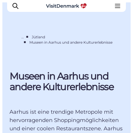
■
…
Jütland
■
Museen in Aarhus und andere Kulturerlebnisse
Inspiration
Regionen
Erlebnisse
Museen in Aarhus und
Unterkünfte
Reiseplanung
andere Kulturerlebnisse
Aarhus ist eine trendige Metropole mit
hervorragenden Shoppingmöglichkeiten
und einer coolen Restaurantszene. Aarhus