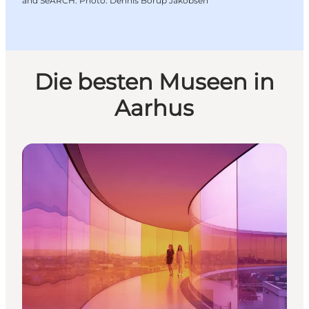
and SeARCH. Photo: Dennis Borup Jakobsen
Die besten Museen in
Aarhus