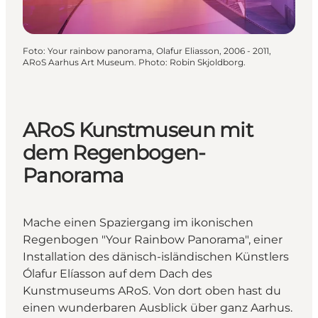
Foto
:
Your rainbow panorama, Olafur Eliasson, 2006 - 2011,
ARoS Aarhus Art Museum. Photo: Robin Skjoldborg.
ARoS Kunstmuseun mit
dem Regenbogen-
Panorama
Mache einen Spaziergang im ikonischen
Regenbogen "Your Rainbow Panorama", einer
Installation des dänisch-isländischen Künstlers
Ólafur Elíasson auf dem Dach des
Kunstmuseums ARoS. Von dort oben hast du
einen wunderbaren Ausblick über ganz Aarhus.